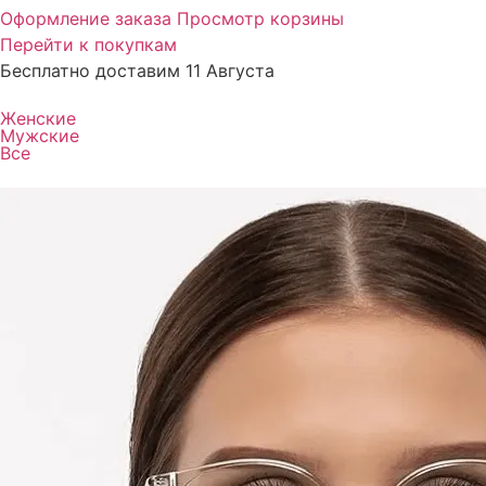
Оформление заказа
Просмотр корзины
Перейти к покупкам
Бесплатно доставим 11 Августа
Женские
Мужские
Все