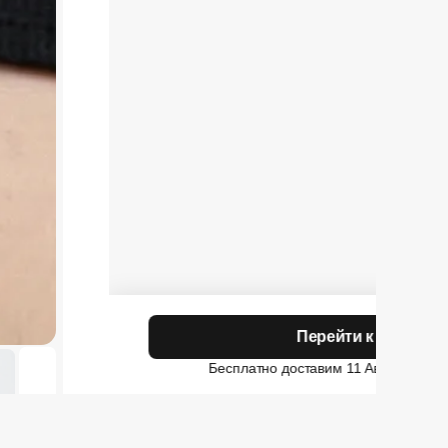
Итог:
Перейти к покупка
Временная скидка
Бесплатно доставим 11 Августа
в г.