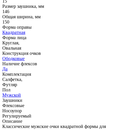
15
Размер заушника, мм
146
Общая ширина, мм
150
Форма оправы
Квадратная
Форма лица
Круглая,
Овальная
Конструкция очков
Ободковые
Наличие флексов
Да
Комплектация
Салфетка,
Футляр
Пол
Мужской
Заушники
Флексовые
Носоупор
Регулируемый
Описание
Классические мужские очки квадратной формы для