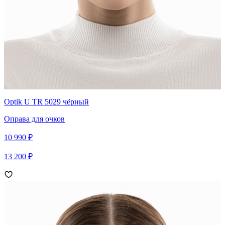
Optik U TR 5029 чёрный
Оправа для очков
10 990 ₽
13 200 ₽