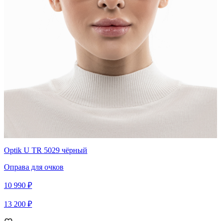
Optik U TR 5029 чёрный
Оправа для очков
10 990 ₽
13 200 ₽