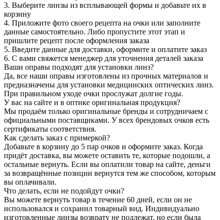
3. Выберите линзы из всплывающей формы и добавьте их в
корзину
4. Приложите фото своего рецепта на очки или заполните
данные самостоятельно. Либо пропустите этот этап и
пришлите рецепт после оформления заказа
5. Введите данные для доставки, оформите и оплатите заказ
6. С вами свяжется менеджер для уточнения деталей заказа
Ваши оправы подходят для установки линз?
Да, все наши оправы изготовлены из прочных материалов и
предназначены для установки медицинских оптических линз.
При правильном уходе очки прослужат долгие годы.
У вас на сайте и в оптике оригинальная продукция?
Мы продаём только оригинальные бренды и сотрудничаем с
официальными поставщиками. У всех брендовых очков есть
сертификаты соответствия.
Как сделать заказ с примеркой?
Добавьте в корзину до 5 пар очков и оформите заказ. Когда
придёт доставка, вы можете оставить те, которые подошли, а
остальные вернуть. Если вы оплатили товар на сайте, деньги
за возвращённые позиции вернутся тем же способом, которым
вы оплачивали.
Что делать, если не подойдут очки?
Вы можете вернуть товар в течение 60 дней, если он не
использовался и сохранил товарный вид. Индивидуально
изготовленные линзы возврату не подлежат, но если была