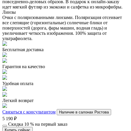
повседневно-деловых образов. В подарок к онлайн-заказу
идет мягкий футляр из экокожи и салфетка из микрофибры.
Линзы
Очки с поляризованными линзами. Поляризация отсеивает
все слепящие (горизонтальные) солнечные блики от
поверхностей (дорога, фары машин, водная гладь) и
увеличивает четкость изображения. 100% защита от
ультрафиолета.
Бесплатная доставка
Гарантия на качество
Удобная оплата
Легкий возврат
Связаться с консультантом
Наличие в салонах Ростова
5 190
₽
Скидка 10 % на первый заказ
Купить сейчас