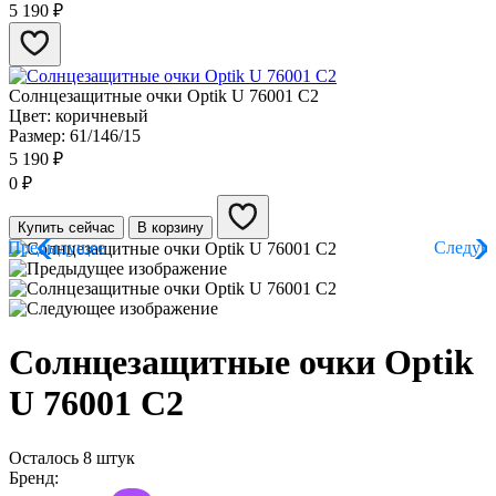
5 190
₽
Солнцезащитные очки Optik U 76001​ C2
Цвет: коричневый
Размер: 61/146/15
5 190
₽
0
₽
Купить сейчас
В корзину
Солнцезащитные очки Optik
U 76001​ C2
Осталось 8 штук
Бренд: