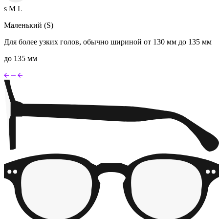
s
M
L
Маленький (S)
Для более узких голов, обычно шириной от 130 мм до 135 мм
до 135 мм