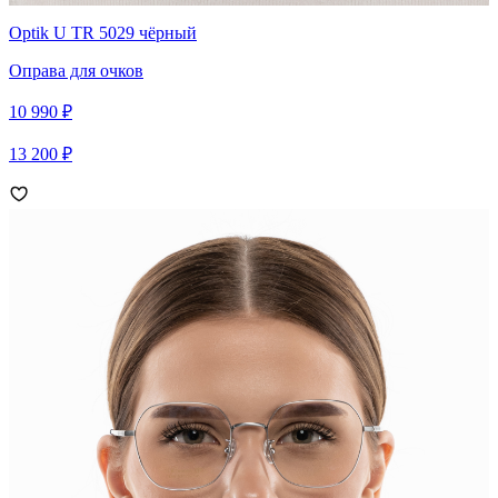
Optik U TR 5029 чёрный
Оправа для очков
10 990 ₽
13 200 ₽