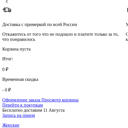
Доставка с примеркой по всей России
У
Откажитесь от того что не подошло и платите только за то,
О
что понравилось
к
Корзина пуста
Итог:
0 ₽
Временная скидка
- 0 ₽
Оформление заказа
Просмотр корзины
Перейти к покупкам
Бесплатно доставим 11 Августа
Запись на прием
Женские