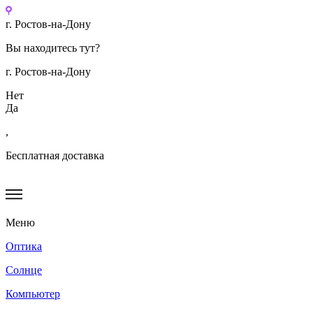
Перейти
к
г. Ростов-на-Дону
содержимому
Вы находитесь тут?
г. Ростов-на-Дону
Нет
Да
,
Бесплатная доставка
Меню
Оптика
Солнце
Компьютер