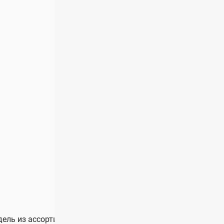
ль из ассортимента Hugo Boss. Купить Hugo Boss BOSS 18