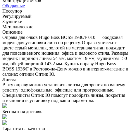
Конструкция очков
Ободковые
Носоупор
Регулируемый
Заушники
Металлические
Описание
Оправа для очков Hugo Boss BOSS 1936/F 010 — ободковая
модель для установки линз по рецепту. Оправа унисекс в
цвете серый металлик, золотой из материала титан подходит
для повседневного ношения, офиса и делового стиля. Размеры
модели: шириной линзы 54 мм, мостом 19 мм, заушником 150
мм, общей шириной 143.2 мм. Купить оправу Hugo Boss
BOSS 1936/F в Ростове-на-Дону можно в интернет-магазине и
салонах оптики Оптик Ю.
Линзы
В эту оправу можно установить линзы для зрения по вашему
рецепту: однофокальные, офисные или прогрессивные.
Специалисты Оптик Ю помогут подобрать линзы, покрытия
и выполнить установку под ваши параметры.
Бесплатная доставка
Гарантия на качество