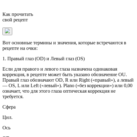
Как прочитать
свой рецепт
Вот основные термины и значения, которые встречаются в
рецепте на очки:
1. Правый глаз (OD) и Левый глаз (OS)
Если для правого и левого глаза назначена одинаковая
коррекция, в рецепте может быть указано обозначение OU.
Правый глаз обозначают OD, R или Right («правый»), а левый
— OS, L или Left («левый»). Plano («без коррекции») или 0,00
означает, что для этого глаза оптическая коррекция не
требуется.
Сфера
Цил.
Ось