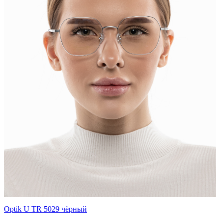
Optik U TR 5029 чёрный