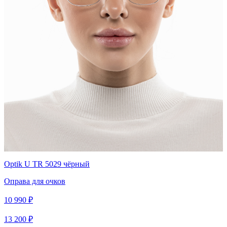
Optik U TR 5029 чёрный
Оправа для очков
10 990 ₽
13 200 ₽