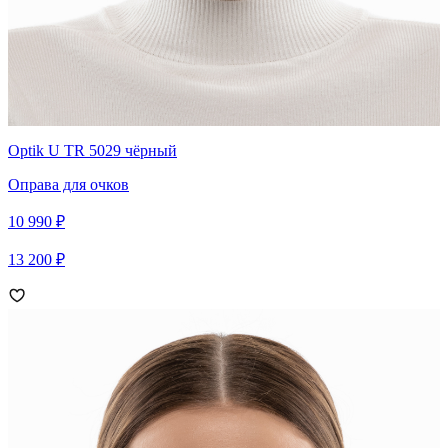
Optik U TR 5029 чёрный
Оправа для очков
10 990 ₽
13 200 ₽