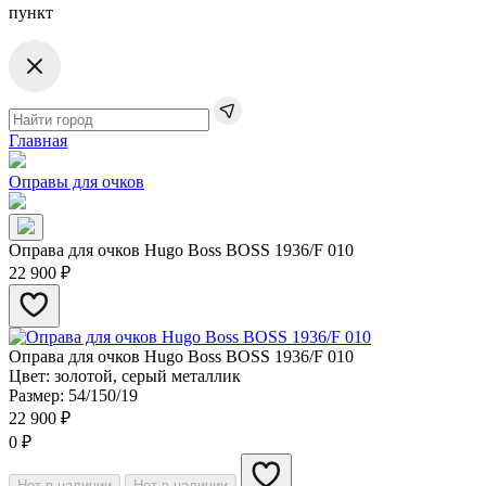
пункт
Главная
Оправы для очков
Оправа для очков Hugo Boss BOSS​ 1936/F 010
22 900
₽
Оправа для очков Hugo Boss BOSS​ 1936/F 010
Цвет: золотой, серый металлик
Размер: 54/150/19
22 900
₽
0
₽
Нет в наличии
Нет в наличии