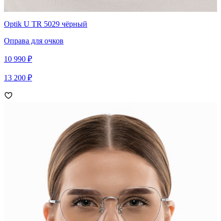
Optik U TR 5029 чёрный
Оправа для очков
10 990 ₽
13 200 ₽