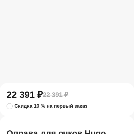
22 391
₽
22 391
₽
Скидка 10 % на первый заказ
Оправа для очков Hugo