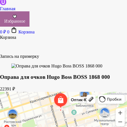
Главная
Избранное
0
₽
0
Корзина
Корзина
Запись на примерку
Оправа для очков Hugo Boss BOSS 1868 000
22391
₽
Оптик-Ю
Салон оптики в Ростове‑на‑Дону
Ремонт очков в Ростове‑на‑Дону