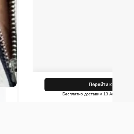
Итог:
Перейти к покупка
Временная скидка
Бесплатно доставим 13 Августа
в г.