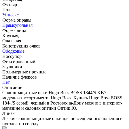
Футляр
Пол
Унисекс
Форма оправы
Прямоугольная
Форма лица
Круглая,
Овальная
Конструкция очков
Ободковые
Носоупор
Фиксированный
Заушники
Полимерные прочные
Наличие флексов
Нет
Описание
Солнцезащитные очки Hugo Boss BOSS 1844/S KB7 —
модель из ассортимента Hugo Boss. Купить Hugo Boss BOSS
1844/S серый, черный в Ростове-на-Дону можно в интернет-
магазине и салонах оптики Оптик Ю.
Линзы
Легкие солнцезащитные очки для повседневного ношения и
поездок по городу.