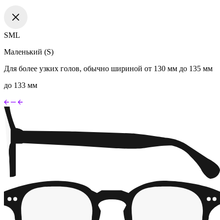
S
M
L
Маленький (S)
Для более узких голов, обычно шириной от 130 мм до 135 мм
до 133 мм