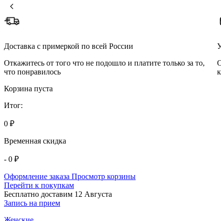
Доставка с примеркой по всей России
У
Откажитесь от того что не подошло и платите только за то,
О
что понравилось
к
Корзина пуста
Итог:
0 ₽
Временная скидка
- 0 ₽
Оформление заказа
Просмотр корзины
Перейти к покупкам
Бесплатно доставим 12 Августа
Запись на прием
Женские