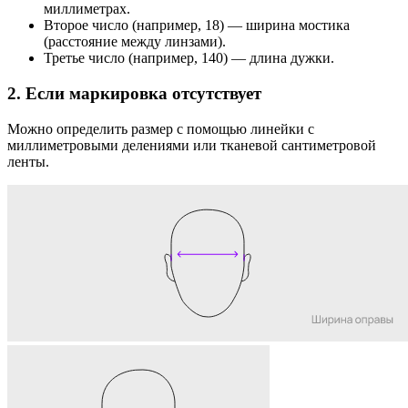
миллиметрах.
Второе число (например, 18) — ширина мостика
(расстояние между линзами).
Третье число (например, 140) — длина дужки.
2. Если маркировка отсутствует
Можно определить размер с помощью линейки с
миллиметровыми делениями или тканевой сантиметровой
ленты.