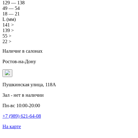
129 — 138
49 — 54
18 — 21
L (мм)
141 >
139 >
55 >
22 >
Наличие в салонах
Ростов-на-Дону
Пушкинская улица, 118А
Зал - нет в наличии
Пн-вс 10:00-20:00
+7 (989) 621-64-08
На карте