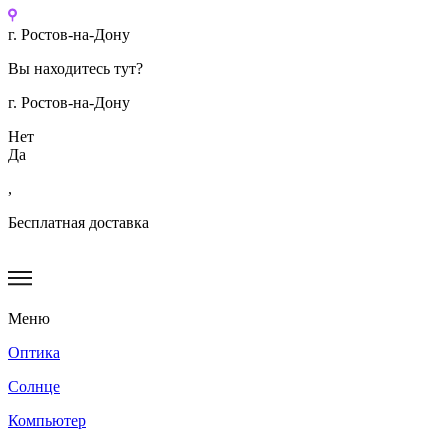
Перейти
к
г. Ростов-на-Дону
содержимому
Вы находитесь тут?
г. Ростов-на-Дону
Нет
Да
,
Бесплатная доставка
Меню
Оптика
Солнце
Компьютер