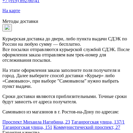
+7 (919) 892-60-41
На карте
Методы доставки
Курьерская доставка до двери, либо пункта выдачи СДЭК по
России на любую сумму — бесплатно.
Все посылки отправляются курьерской службой СДЭК. После
оформления заказа отправляем вам трек-номер для
отслеживания посылки.
На этапе оформления заказа заполните поля получателя и
город. Далее выберите способ доставки «Курьер» либо
«Самовывоз», при выборе ”Самовывоза” нужно выбрать
пункт выдачи.
Сроки доставки являются приблизительными. Точные сроки
будут зависеть от адреса получателя.
Самовывоз из магазинов в г. Ростов-на-Дону по адресам:
Проспект Михаила Нагибина, 23
Таганрогская улица, 137/1
Таганрогская улица, 151
Коммунистический проспект, 27
Гарантия качества