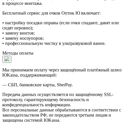
в процессе монтажа.
Бесплатный сервис для очков Оптик Ю включает:
• настройку посадки оправы (если очки спадают, давят или
сидят неровно);
• замену винтов;
• замену носоупоров;
• профессиональную чистку в ультразвуковой ванне.
Методы оплаты
Мы принимаем оплату через защищённый платёжный шлюз
ЮKassa, поддерживающий:
— СБП, банковские карты, SberPay.
Передача данных осуществляется по защищённому SSL-
протоколу, гарантирующему безопасность и
конфиденциальность информации.
Все персональные данные обрабатываются в соответствии с
законодательством РФ, не передаются третьим лицам и
защищены системой ЮKassa.