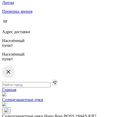
Линзы
Проверка зрения
Адрес доставки
Населённый
пункт
Населённый
пункт
Главная
Солнцезащитные очки
Солнцезащитные очки Hugo Boss BOSS​ 1844/S KB7