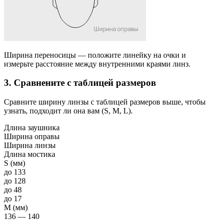
Ширина переносицы
— положите линейку на очки и
измерьте расстояние между внутренними краями линз.
3. Сравнените с таблицей размеров
Сравните ширину линзы с таблицей размеров выше, чтобы
узнать, подходит ли она вам (S, M, L).
Длина заушника
Ширина оправы
Ширина линзы
Длина мостика
S (мм)
до 133
до 128
до 48
до 17
M (мм)
136 — 140