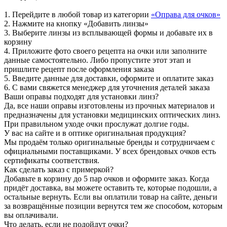
1. Перейдите в любой товар из категории
«Оправа для очков»
2. Нажмите на кнопку «Добавить линзы»
3. Выберите линзы из всплывающей формы и добавьте их в
корзину
4. Приложите фото своего рецепта на очки или заполните
данные самостоятельно. Либо пропустите этот этап и
пришлите рецепт после оформления заказа
5. Введите данные для доставки, оформите и оплатите заказ
6. С вами свяжется менеджер для уточнения деталей заказа
Ваши оправы подходят для установки линз?
Да, все наши оправы изготовлены из прочных материалов и
предназначены для установки медицинских оптических линз.
При правильном уходе очки прослужат долгие годы.
У вас на сайте и в оптике оригинальная продукция?
Мы продаём только оригинальные бренды и сотрудничаем с
официальными поставщиками. У всех брендовых очков есть
сертификаты соответствия.
Как сделать заказ с примеркой?
Добавьте в корзину до 5 пар очков и оформите заказ. Когда
придёт доставка, вы можете оставить те, которые подошли, а
остальные вернуть. Если вы оплатили товар на сайте, деньги
за возвращённые позиции вернутся тем же способом, которым
вы оплачивали.
Что делать, если не подойдут очки?