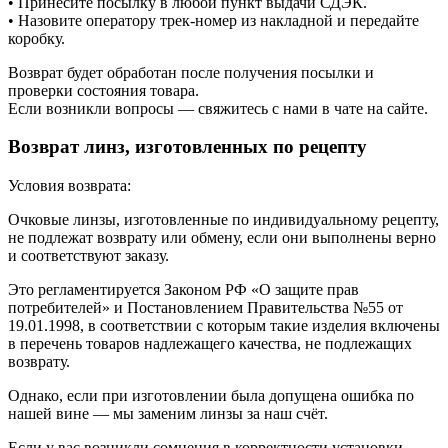
• Принесите посылку в любой пункт выдачи СДЭК.
• Назовите оператору трек-номер из накладной и передайте
коробку.
Возврат будет обработан после получения посылки и
проверки состояния товара.
Если возникли вопросы — свяжитесь с нами в чате на сайте.
Возврат линз, изготовленных по рецепту
Условия возврата:
Очковые линзы, изготовленные по индивидуальному рецепту,
не подлежат возврату или обмену, если они выполнены верно
и соответствуют заказу.
Это регламентируется Законом РФ «О защите прав
потребителей» и Постановлением Правительства №55 от
19.01.1998, в соответствии с которым такие изделия включены
в перечень товаров надлежащего качества, не подлежащих
возврату.
Однако, если при изготовлении была допущена ошибка по
нашей вине — мы заменим линзы за наш счёт.
Если у вас возникли сомнения в корректности установки