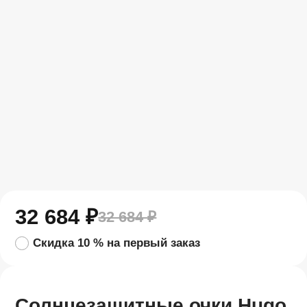
32 684
₽
32 684
₽
Скидка 10 % на первый заказ
Солнцезащитные очки Hugo