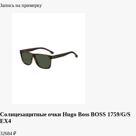
Запись на примерку
Солнцезащитные очки Hugo Boss BOSS 1759/G/S
EX4
32684
₽