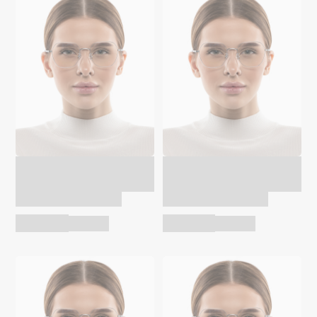
Optik U TR 5029
Optik U TR 5029
чёрный
чёрный
Оправа для очков
Оправа для очков
10 990 ₽
10 990 ₽
13 200 ₽
13 200 ₽