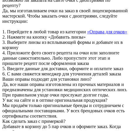
Возможно ли заказать на сайте очки с диоптриями по
рецепту?
Да, мы изготавливаем очки на заказ в своей лицензированной
мастерской. Чтобы заказать очки с диоптриями, следуйте
инструкции:
1. Перейдите в любой товар из категории
«Оправа для очков»
2. Нажмите на кнопку «Добавить линзы»
3. Выберите линзы из всплывающей формы и добавьте их в
корзину
4. Приложите фото своего рецепта на очки или заполните
данные самостоятельно. Либо пропустите этот этап и
пришлите рецепт после оформления заказа
5. Введите данные для доставки, оформите и оплатите заказ
6. С вами свяжется менеджер для уточнения деталей заказа
Ваши оправы подходят для установки линз?
Да, все наши оправы изготовлены из прочных материалов и
предназначены для установки медицинских оптических линз.
При правильном уходе очки прослужат долгие годы.
У вас на сайте и в оптике оригинальная продукция?
Мы продаём только оригинальные бренды и сотрудничаем с
официальными поставщиками. У всех брендовых очков есть
сертификаты соответствия.
Как сделать заказ с примеркой?
Добавьте в корзину до 5 пар очков и оформите заказ. Когда