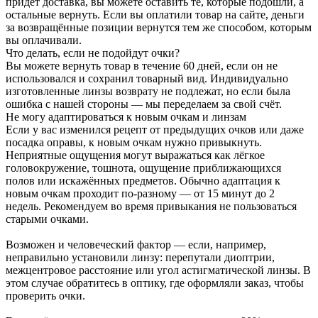
придёт доставка, вы можете оставить те, которые подошли, а
остальные вернуть. Если вы оплатили товар на сайте, деньги
за возвращённые позиции вернутся тем же способом, которым
вы оплачивали.
Что делать, если не подойдут очки?
Вы можете вернуть товар в течение 60 дней, если он не
использовался и сохранил товарный вид. Индивидуально
изготовленные линзы возврату не подлежат, но если была
ошибка с нашей стороны — мы переделаем за свой счёт.
Не могу адаптироваться к новым очкам и линзам
Если у вас изменился рецепт от предыдущих очков или даже
посадка оправы, к новым очкам нужно привыкнуть.
Неприятные ощущения могут выражаться как лёгкое
головокружение, тошнота, ощущение приближающихся
полов или искажённых предметов. Обычно адаптация к
новым очкам проходит по-разному — от 15 минут до 2
недель. Рекомендуем во время привыкания не пользоваться
старыми очками.
Возможен и человеческий фактор — если, например,
неправильно установили линзу: перепутали диоптрии,
межцентровое расстояние или угол астигматической линзы. В
этом случае обратитесь в оптику, где оформляли заказ, чтобы
проверить очки.