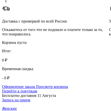
Доставка с примеркой по всей России
У
Откажитесь от того что не подошло и платите только за то,
О
что понравилось
к
Корзина пуста
Итог:
0 ₽
Временная скидка
- 0 ₽
Оформление заказа
Просмотр корзины
Перейти к покупкам
Бесплатно доставим 11 Августа
Запись на прием
Женские