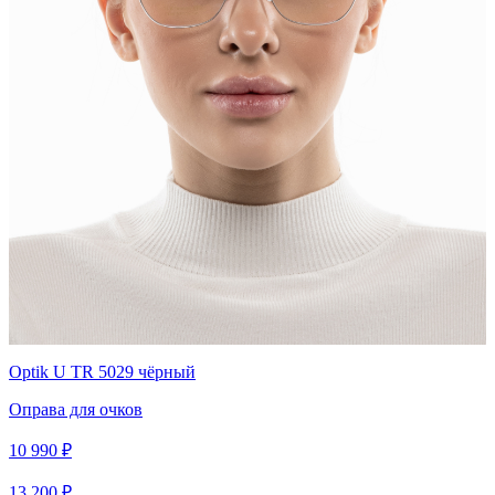
Optik U TR 5029 чёрный
Оправа для очков
10 990 ₽
13 200 ₽