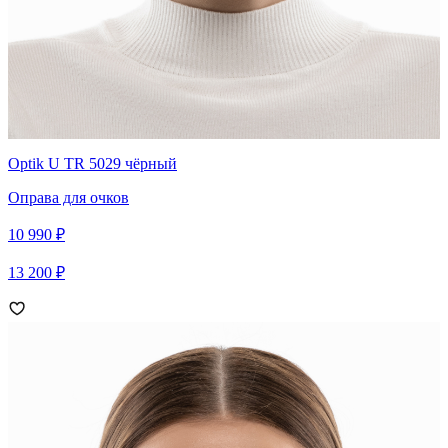
Optik U TR 5029 чёрный
Оправа для очков
10 990 ₽
13 200 ₽