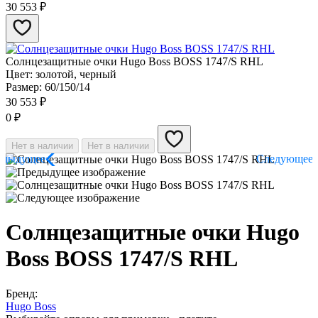
30 553
₽
Солнцезащитные очки Hugo Boss BOSS​ 1747/S RHL
Цвет: золотой, черный
Размер: 60/150/14
30 553
₽
0
₽
Нет в наличии
Нет в наличии
Солнцезащитные очки Hugo
Boss BOSS​ 1747/S RHL
Бренд:
Hugo Boss