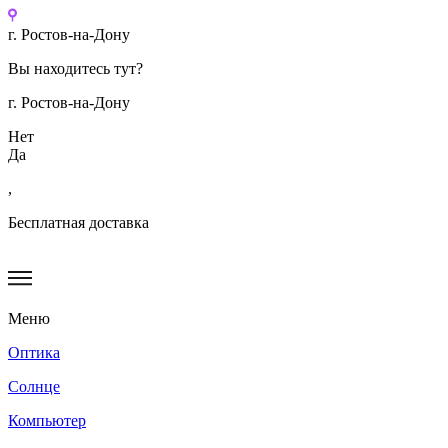
Перейти
к
г. Ростов-на-Дону
содержимому
Вы находитесь тут?
г. Ростов-на-Дону
Нет
Да
,
Бесплатная доставка
Меню
Оптика
Солнце
Компьютер