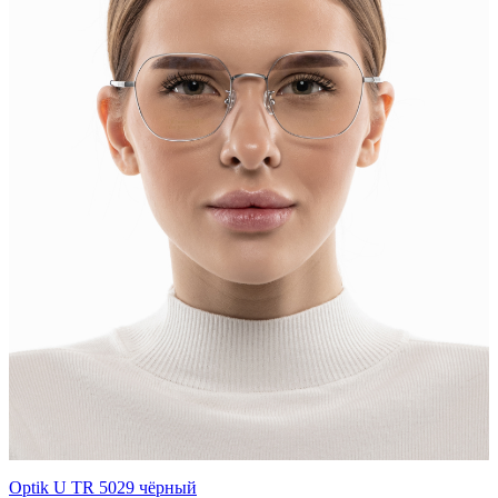
Optik U TR 5029 чёрный