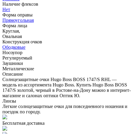
Наличие флексов
Нет
Форма оправы
Прямоугольная
Форма лица
Круглая,
Овальная
Конструкция очков
Ободковые
Носоупор
Регулируемый
Заушники
Металлические
Описание
Солнцезащитные очки Hugo Boss BOSS 1747/S RHL —
модель из ассортимента Hugo Boss. Купить Hugo Boss BOSS
1747/S золотой, черный в Ростове-на-Дону можно в интернет-
магазине и салонах оптики Оптик Ю.
Линзы
Легкие солнцезащитные очки для повседневного ношения и
поездок по городу.
Бесплатная доставка