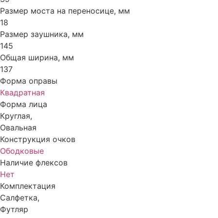
Размер моста на переносице, мм
18
Размер заушника, мм
145
Общая ширина, мм
137
Форма оправы
Квадратная
Форма лица
Круглая,
Овальная
Конструкция очков
Ободковые
Наличие флексов
Нет
Комплектация
Салфетка,
Футляр