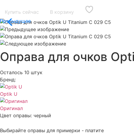
Купить сейчас
В корзину
Оправа для очков Opti
Осталось 10 штук
Бренд:
Optik U
Оригинал
Цвет оправы:
черный
Выбирайте оправы для примерки - платите