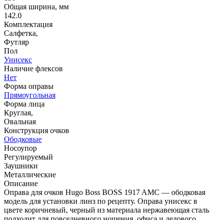
Общая ширина, мм
142.0
Комплектация
Салфетка,
Футляр
Пол
Унисекс
Наличие флексов
Нет
Форма оправы
Прямоугольная
Форма лица
Круглая,
Овальная
Конструкция очков
Ободковые
Носоупор
Регулируемый
Заушники
Металлические
Описание
Оправа для очков Hugo Boss BOSS 1917 AMC — ободковая
модель для установки линз по рецепту. Оправа унисекс в
цвете коричневый, черный из материала нержавеющая сталь
подходит для повседневного ношения, офиса и делового