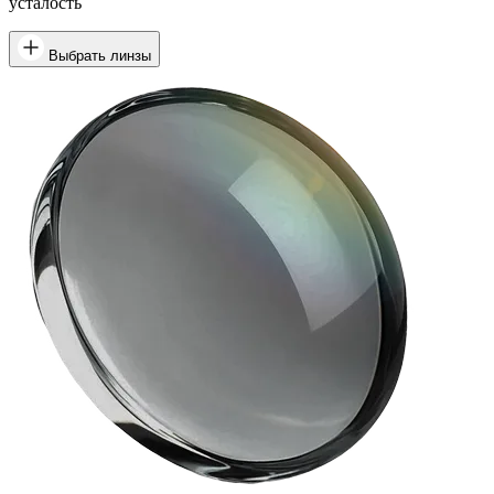
усталость
Выбрать линзы