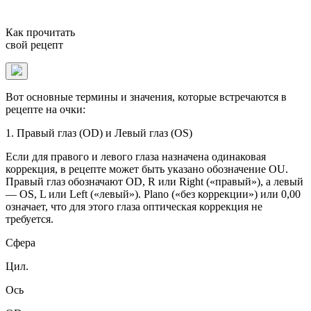
Как прочитать
свой рецепт
Вот основные термины и значения, которые встречаются в
рецепте на очки:
1. Правый глаз (OD) и Левый глаз (OS)
Если для правого и левого глаза назначена одинаковая
коррекция, в рецепте может быть указано обозначение OU.
Правый глаз обозначают OD, R или Right («правый»), а левый
— OS, L или Left («левый»). Plano («без коррекции») или 0,00
означает, что для этого глаза оптическая коррекция не
требуется.
Сфера
Цил.
Ось