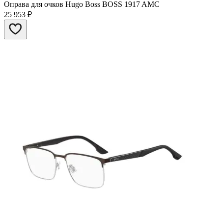
Оправа для очков Hugo Boss BOSS​ 1917​ AMC
25 953
₽