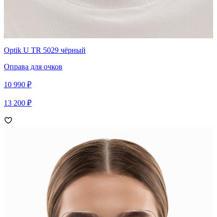
Optik U TR 5029 чёрный
Оправа для очков
10 990 ₽
13 200 ₽