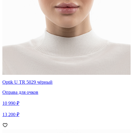
Optik U TR 5029 чёрный
Оправа для очков
10 990 ₽
13 200 ₽