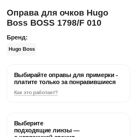
Оправа для очков Hugo
Boss BOSS​ 1798/F 010
Бренд:
Hugo Boss
Выбирайте оправы для примерки -
платите
только за понравившиеся
Как это работает?
Длина мостика
18 мм
Название модели
BOSS 1798/F
Выберите
подходящие линзы —
Страна-изготовитель
Китай