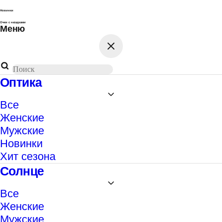
Новинки
Очки с насадками
Меню
Поиск
товаров
Оптика
Все
Женские
Мужские
Новинки
Хит сезона
Солнце
Все
Женские
Мужские