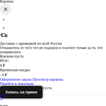
Корзина
Доставка с примеркой по всей России
Откажитесь от того что не подошло и платите только за то, что
понравилось
Корзина пуста
Итог:
0 ₽
Временная скидка
- 0 ₽
Оформление заказа
Просмотр корзины
Перейти к покупкам
Бесплатно доставим 11 Августа
Запись на прием
Женские
Мужские
Все
Хит сезона