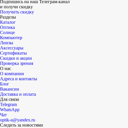
Подпишись на наш Телеграм-канал
ношения. Когда адаптация завершится,
и получи скидку
Получить скидку
все неприятные ощущения исчезнут.
Разделы
Каталог
Оптика
Солнце
Компьютер
Линзы
Аксессуары
Сертификаты
Скидки и акции
Проверка зрения
О нас
О компании
Адреса и контакты
Блог
Вакансии
Доставка и оплата
Для связи
Telegram
WhatsApp
Чат
optik-u@yandex.ru
Следить за новостями