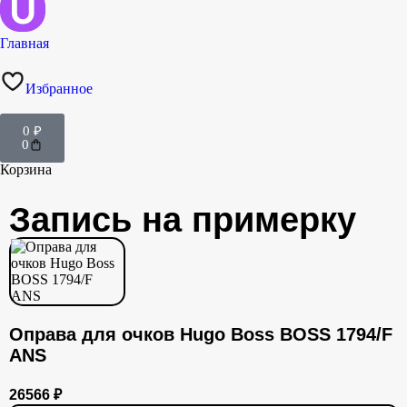
Главная
Избранное
0
₽
0
Корзина
Запись на примерку
Оправа для очков Hugo Boss BOSS 1794/F
ANS
26566
₽