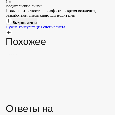
Водительские линзы
Повышают четкость и комфорт во время вождения,
разработаны специально для водителей
Выбрать линзы
Нужна консультация специалиста
Похожее
ничего не нашлось
Да, мы изготавливаем очки на заказ в
своей лицензированной мастерской.
Чтобы заказать очки с диоптриями,
следуйте инструкции:
Ответы на