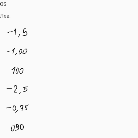
OS
Лев.