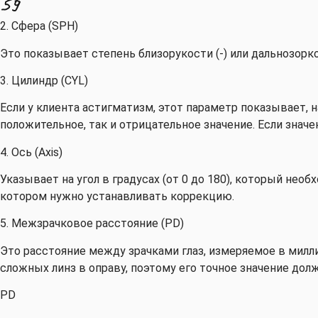
2. Сфера (SPH)
Это показывает степень близорукости (-) или дальнозорко
3. Цилиндр (CYL)
Если у клиента астигматизм, этот параметр показывает, 
положительное, так и отрицательное значение. Если значе
4. Ось (Axis)
Указывает на угол в градусах (от 0 до 180), который не
котором нужно устанавливать коррекцию.
5. Межзрачковое расстояние (PD)
Это расстояние между зрачками глаз, измеряемое в милл
сложных линз в оправу, поэтому его точное значение долж
PD