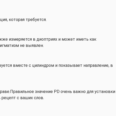
ция, которая требуется.
также измеряется в диоптриях и может иметь как
тигматизм не выявлен.
ьзуется вместе с цилиндром и показывает направление, в
праве.Правильное значение PD очень важно для установки
 рецепт с ваших слов.