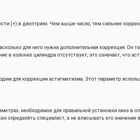
сти (+) в диоптриях. Чем выше число, тем сильнее коррек
насколько для него нужна дополнительная коррекция. Он 
ние в колонке цилиндра отсутствует, это означает, что ас
обходим для коррекции астигматизма. Этот параметр испол
иметрах, необходимое для правильной установки линз в о
ен определять специалист, а не вписывать его значение в