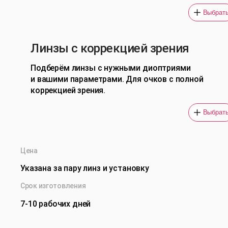
Выбрат
Линзы с коррекцией зрения
Подберём линзы с нужными диоптриями
и вашими параметрами. Для очков с полной
коррекцией зрения.
Выбрат
Цена
Указана за пару линз и установку
Срок изготовления
7-10 рабочих дней