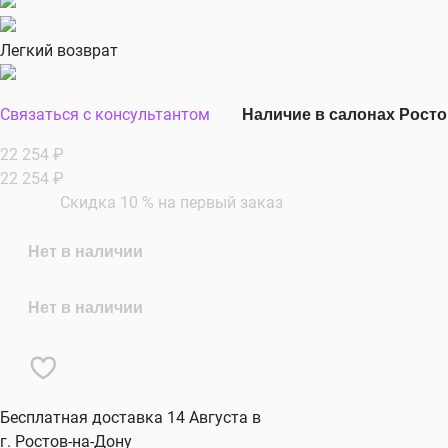
Легкий возврат
Связаться с консультантом
Наличие в салонах Рост
22 254
₽
22 254
₽
Скидка 10 % на первый заказ
Нет в наличии
Нет в наличии
Бесплатная доставка 14 Августа в
г. Ростов-на-Дону