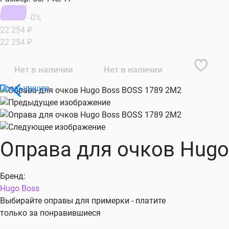
-0%
22 254
₽
22 254
₽
Нет в наличии
Нет в наличии
Оправа для очков Hugo 
Бренд:
Hugo Boss
Выбирайте оправы для примерки - платите
только за понравившиеся