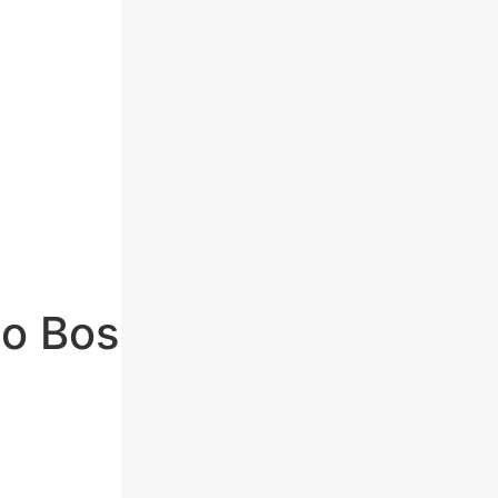
o Boss BOSS​ 1763/G 8