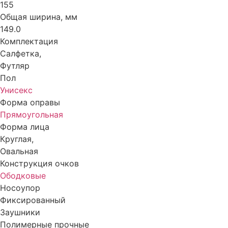
155
Общая ширина, мм
Очки с насадками
149.0
Комплектация
Салфетка,
Футляр
Пол
Унисекс
Форма оправы
Прямоугольная
Форма лица
Круглая,
Овальная
Конструкция очков
Ободковые
Носоупор
Фиксированный
Заушники
Полимерные прочные