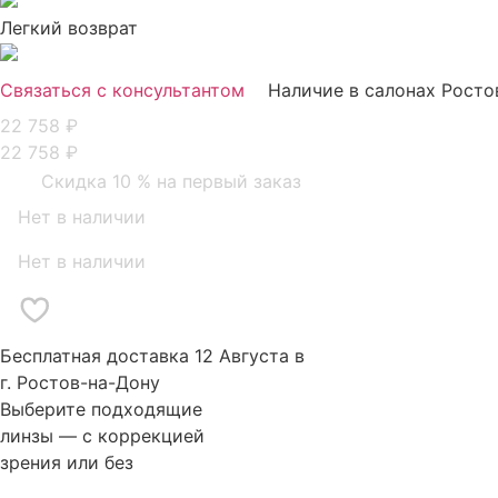
Легкий возврат
Связаться с консультантом
Наличие в салонах Росто
22 758
₽
22 758
₽
Скидка 10 % на первый заказ
Нет в наличии
Нет в наличии
Бесплатная доставка 12 Августа в
г. Ростов-на-Дону
Выберите подходящие
линзы — с коррекцией
зрения или без