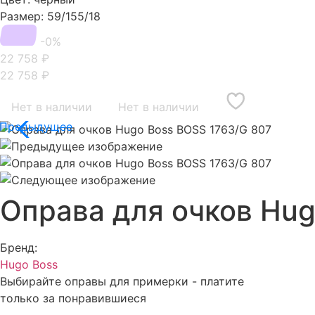
Размер: 59/155/18
-0%
22 758
₽
22 758
₽
Нет в наличии
Нет в наличии
Оправа для очков Hug
Бренд:
Hugo Boss
Выбирайте оправы для примерки - платите
только за понравившиеся