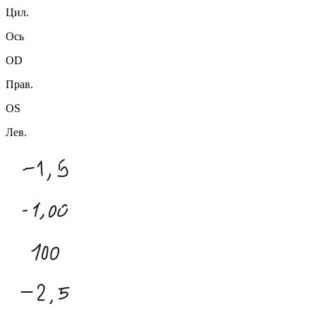
Цил.
Ось
OD
Прав.
OS
Лев.