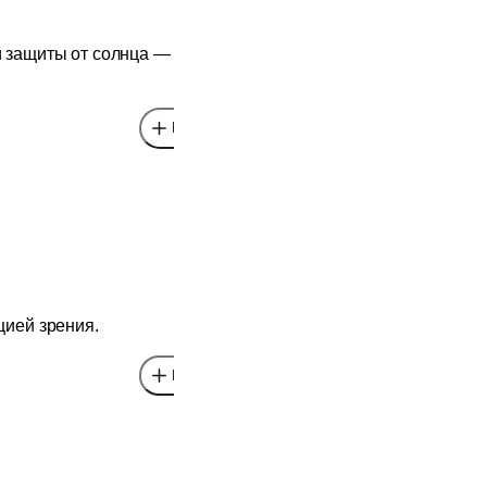
 защиты от солнца — без
Выбрать
цией зрения.
Выбрать