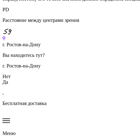
PD
Расстояние между центрами зрения
Перейти
к
г. Ростов-на-Дону
содержимому
Вы находитесь тут?
г. Ростов-на-Дону
Нет
Да
,
Бесплатная доставка
Меню