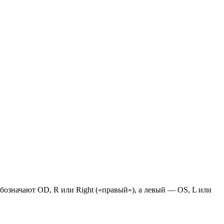
обозначают OD, R или Right («правый»), а левый — OS, L или