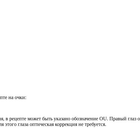
пте на очки:
ия, в рецепте может быть указано обозначение OU. Правый глаз 
для этого глаза оптическая коррекция не требуется.