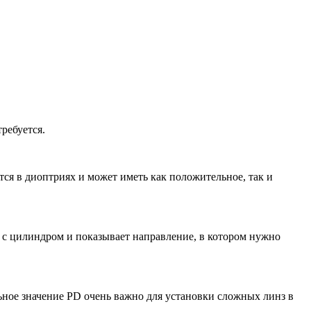
требуется.
тся в диоптриях и может иметь как положительное, так и
те с цилиндром и показывает направление, в котором нужно
ьное значение PD очень важно для установки сложных линз в