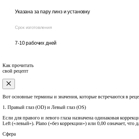
Указана за пару линз и установку
Срок изготовления
7-10 рабочих дней
Как прочитать
свой рецепт
Вот основные термины и значения, которые встречаются в реце
1. Правый глаз (OD) и Левый глаз (OS)
Если для правого и левого глаза назначена одинаковая коррекц
Left («левый»). Plano («без коррекции») или 0,00 означает, что 
Сфера