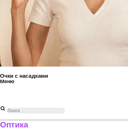
Очки с насадками
Меню
Поиск
товаров
Оптика