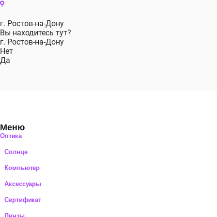
Перейти
к
содержимому
г. Ростов-на-Дону
Вы находитесь тут?
г. Ростов-на-Дону
Нет
Да
Меню
Оптика
Солнце
Компьютер
Аксессуары
Сертификат
Линзы