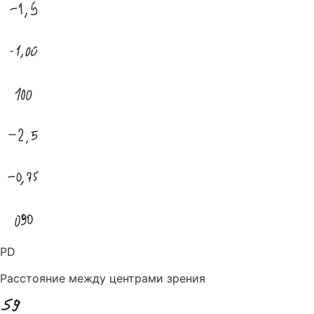
PD
Расстояние между центрами зрения