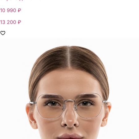
10 990 ₽
13 200 ₽