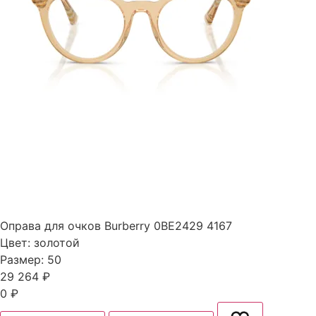
Оправа для очков Burberry 0BE2429​ 4167
Цвет: золотой
Размер: 50
29 264
₽
0
₽