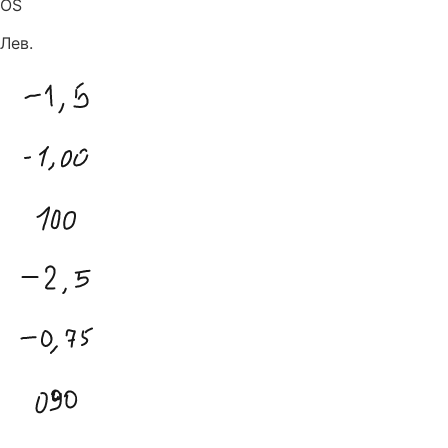
OS
Лев.