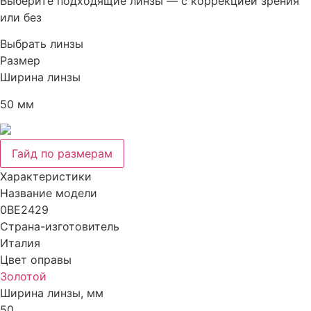
Выберите подходящие линзы — с коррекцией зрения
или без
Выбрать линзы
Размер
Ширина линзы
50 мм
Гайд по размерам
Характеристики
Название модели
0BE2429
Страна-изготовитель
Италия
Цвет оправы
Золотой
Ширина линзы, мм
50