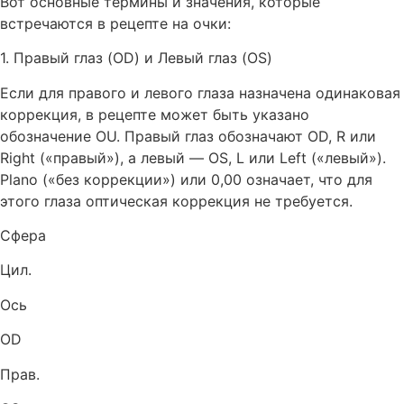
Вот основные термины и значения, которые
встречаются в рецепте на очки:
1. Правый глаз (OD) и Левый глаз (OS)
Если для правого и левого глаза назначена одинаковая
коррекция, в рецепте может быть указано
обозначение OU. Правый глаз обозначают OD, R или
Right («правый»), а левый — OS, L или Left («левый»).
Plano («без коррекции») или 0,00 означает, что для
этого глаза оптическая коррекция не требуется.
Сфера
Цил.
Ось
OD
Прав.